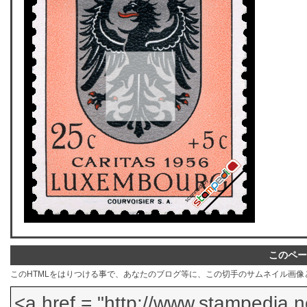
このペー
このHTMLをはりつける事で、あなたのブログ等に、この切手のサムネイル画像