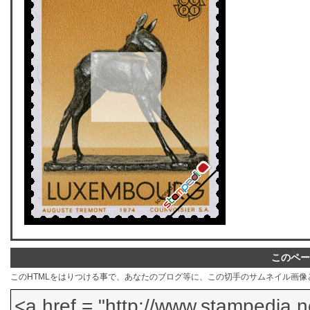
このペー
このHTMLをはりつける事で、あなたのブログ等に、この切手のサムネイル画像