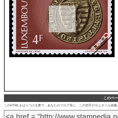
このペー
このHTMLをはりつける事で、あなたのブログ等に、この切手のサムネイル画像