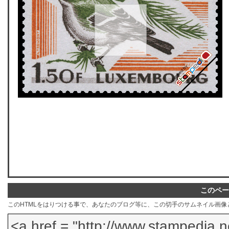
このペー
このHTMLをはりつける事で、あなたのブログ等に、この切手のサムネイル画像