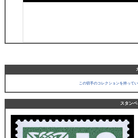
この切手のコレクションを持ってい
スタンペ