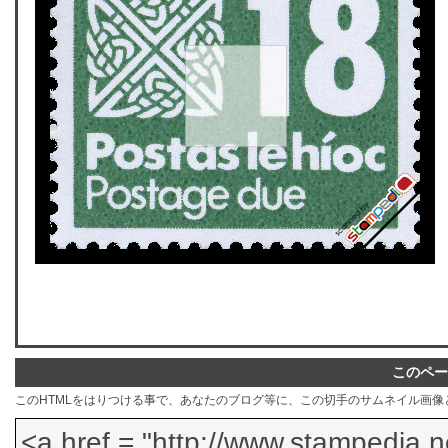
このペー
このHTMLをはりつける事で、あなたのブログ等に、この切手のサムネイル画像