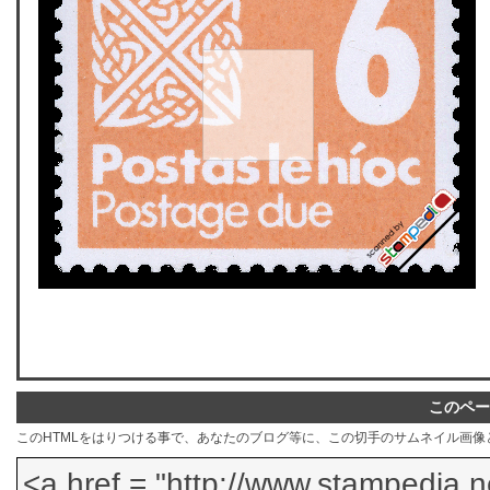
このペー
このHTMLをはりつける事で、あなたのブログ等に、この切手のサムネイル画像