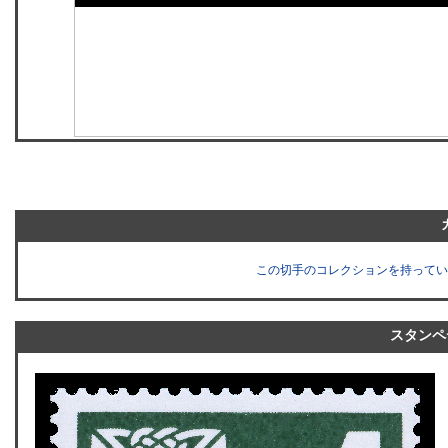
この切手のコレクションを持ってい
スタンペ