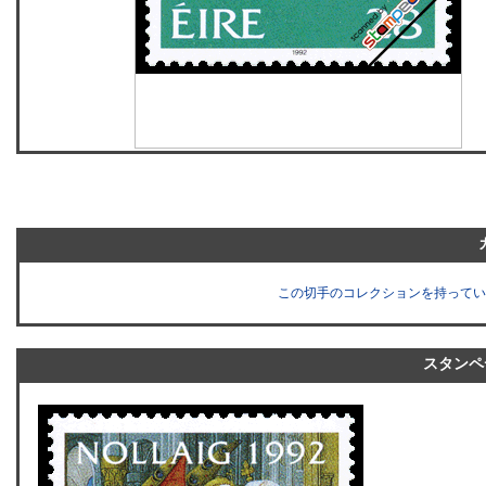
この切手のコレクションを持ってい
スタンペ