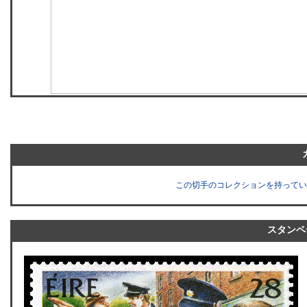
この切手のコレクションを持ってい
スタンペ