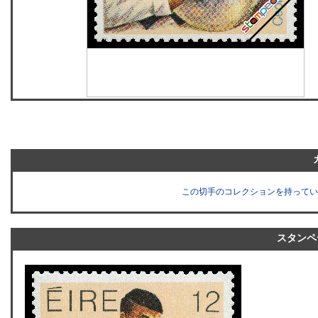
この切手のコレクションを持ってい
スタンペ