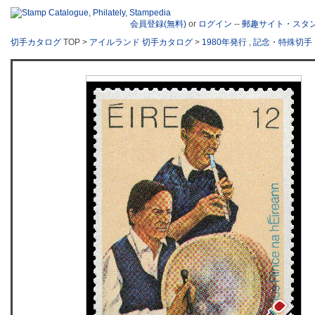
会員登録(無料)
or
ログイン
--
郵趣サイト・スタ
切手カタログ
TOP >
アイルランド 切手カタログ
>
1980年発行
,
記念・特殊切手