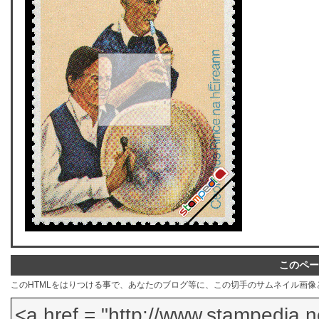
このペー
このHTMLをはりつける事で、あなたのブログ等に、この切手のサムネイル画像