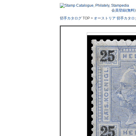
会員登録(無料)
切手カタログ
TOP >
オーストリア 切手カタロ