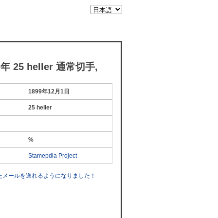
 25 heller 通常切手,
1899年12月1日
25 heller
%
Stamepdia Project
したメールを送れるようになりました！