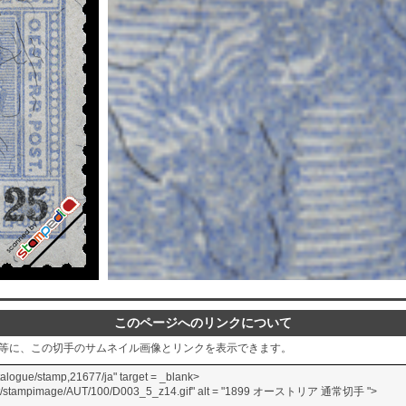
このページへのリンクについて
グ等に、この切手のサムネイル画像とリンクを表示できます。