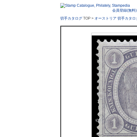
会員登録(無料)
切手カタログ
TOP >
オーストリア 切手カタロ