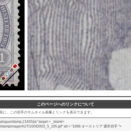
このページへのリンクについて
グ等に、この切手のサムネイル画像とリンクを表示できます。