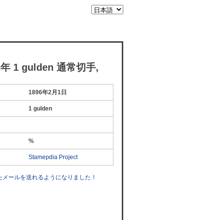
 1 gulden 通常切手,
1896年2月1日
1 gulden
%
Stamepdia Project
したメールを送れるようになりました！