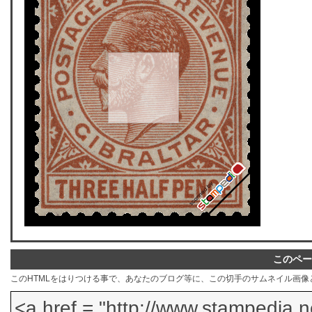
このペー
このHTMLをはりつける事で、あなたのブログ等に、この切手のサムネイル画像