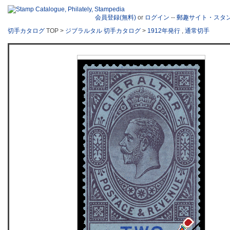
会員登録(無料)
or
ログイン
--
郵趣サイト・スタ
切手カタログ
TOP >
ジブラルタル 切手カタログ
>
1912年発行
,
通常切手