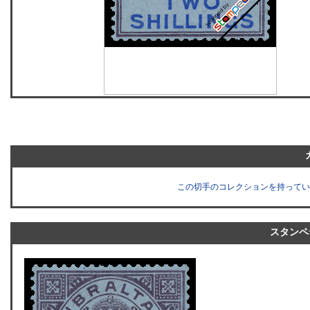
この切手のコレクションを持ってい
スタンペ