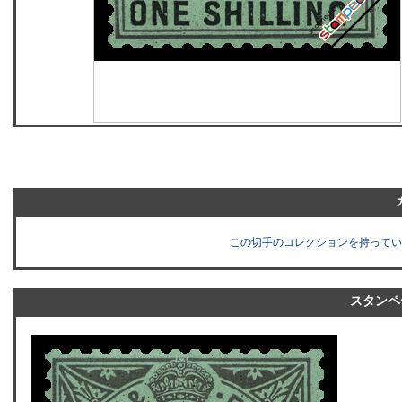
この切手のコレクションを持ってい
スタンペ