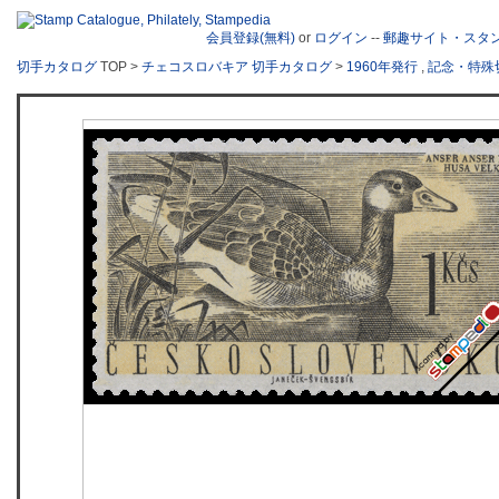
会員登録(無料)
or
ログイン
--
郵趣サイト・スタ
切手カタログ
TOP >
チェコスロバキア 切手カタログ
>
1960年発行
,
記念・特殊