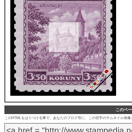
このペー
このHTMLをはりつける事で、あなたのブログ等に、この切手のサムネイル画像