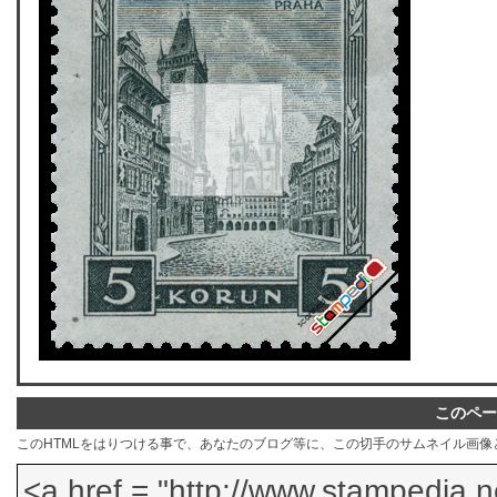
このペー
このHTMLをはりつける事で、あなたのブログ等に、この切手のサムネイル画像