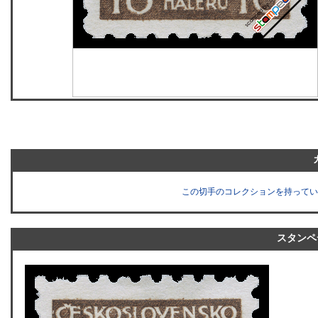
この切手のコレクションを持ってい
スタンペ