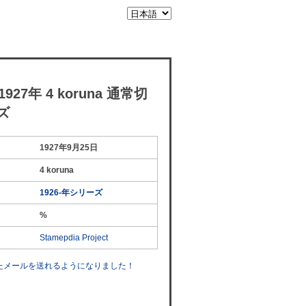
27年 4 koruna 通常切
ズ
1927年9月25日
4 koruna
1926-年シリーズ
%
Stamepdia Project
したメールを送れるようになりました！