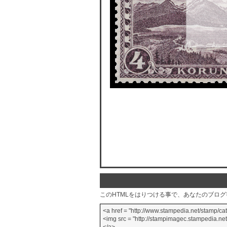
このHTMLをはりつける事で、あなたのブロ