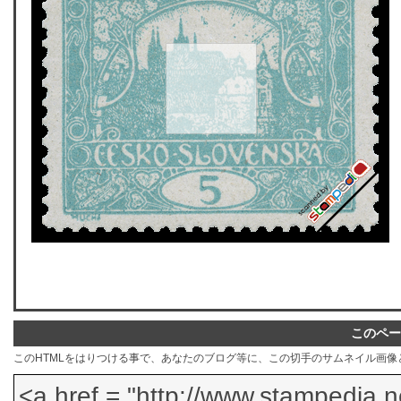
このペー
このHTMLをはりつける事で、あなたのブログ等に、この切手のサムネイル画像