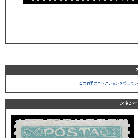
この切手のコレクションを持ってい
スタンペ