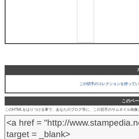
この切手のコレクションを持ってい
このペー
このHTMLをはりつける事で、あなたのブログ等に、この切手のサムネイル画像