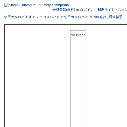
会員登録(無料)
or
ログイン
--
郵趣サイト・スタ
切手カタログ
TOP >
チェコスロバキア 切手カタログ
>
1919年発行
,
通常切手
,
No Image