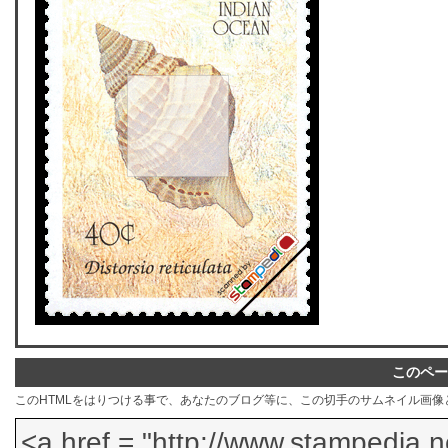
このペー
このHTMLをはりつける事で、あなたのブログ等に、この切手のサムネイル画像