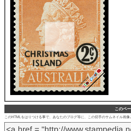
このペー
このHTMLをはりつける事で、あなたのブログ等に、この切手のサムネイル画像