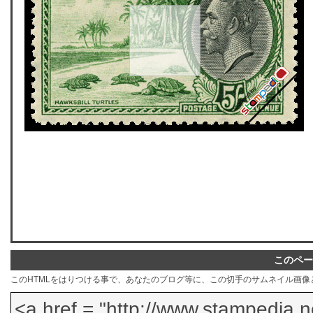
このペー
このHTMLをはりつける事で、あなたのブログ等に、この切手のサムネイル画像