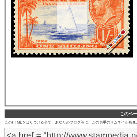
このペー
このHTMLをはりつける事で、あなたのブログ等に、この切手のサムネイル画像