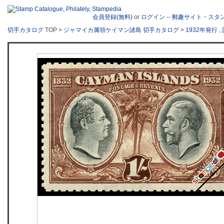
会員登録(無料)
or
ログイン
--
郵趣サイト・スタ
切手カタログ
TOP >
ジャマイカ属領ケイマン諸島 切手カタログ
>
1932年発行
,