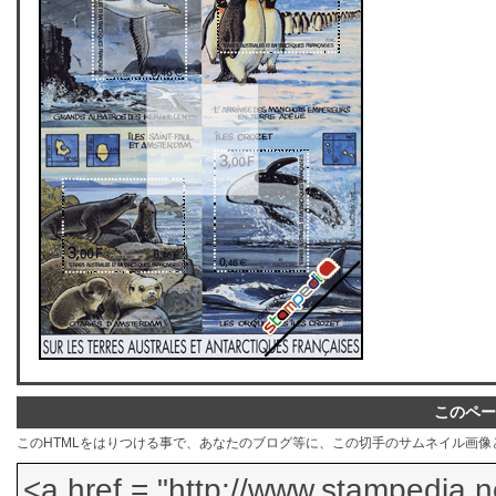
このペー
このHTMLをはりつける事で、あなたのブログ等に、この切手のサムネイル画像