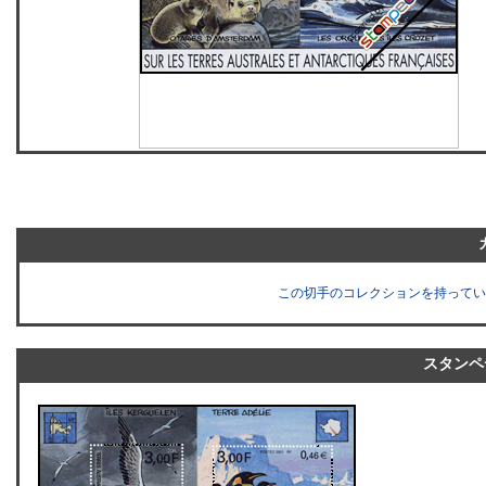
この切手のコレクションを持ってい
スタンペ