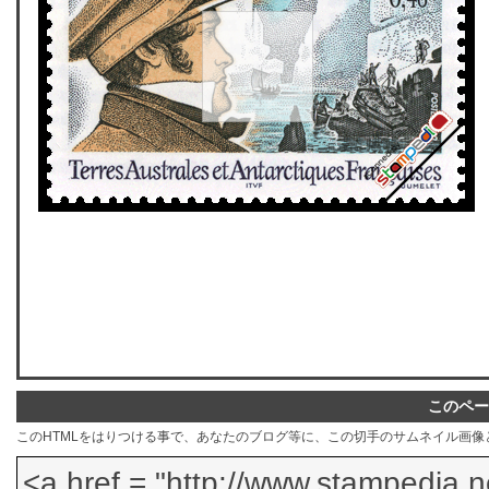
このペー
このHTMLをはりつける事で、あなたのブログ等に、この切手のサムネイル画像