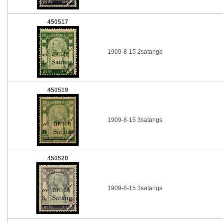
450517
1909-8-15 2satangs
450519
1909-8-15 3satangs
450520
1909-8-15 3satangs