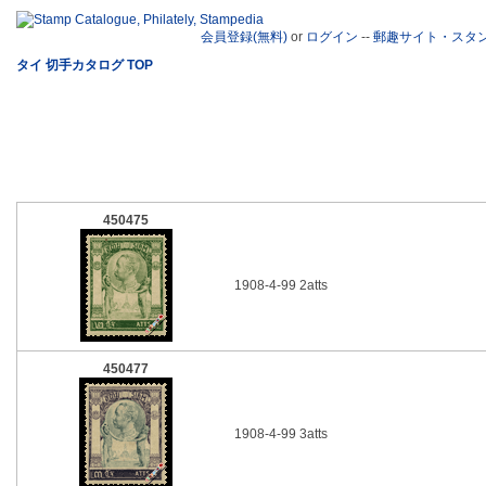
会員登録(無料)
or
ログイン
--
郵趣サイト・スタ
タイ 切手カタログ TOP
450475
1908-4-99 2atts
450477
1908-4-99 3atts