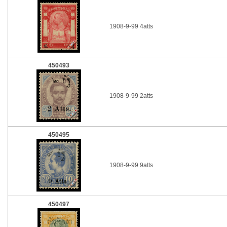
1908-9-99 4atts
450493
1908-9-99 2atts
450495
1908-9-99 9atts
450497