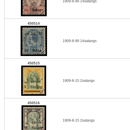
1909-8-99 14satangs
450514
1909-8-99 14satangs
450515
1909-8-15 2satangs
450516
1909-8-15 2satangs