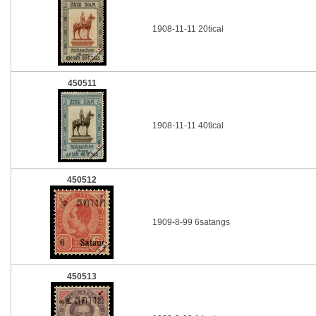
1908-11-11 20tical
450511
1908-11-11 40tical
450512
1909-8-99 6satangs
450513