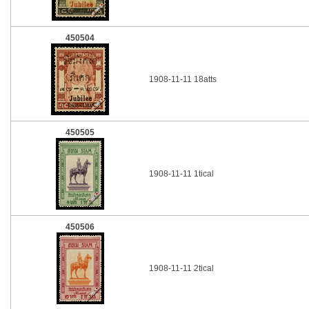
450504
1908-11-11 18atts
450505
1908-11-11 1tical
450506
1908-11-11 2tical