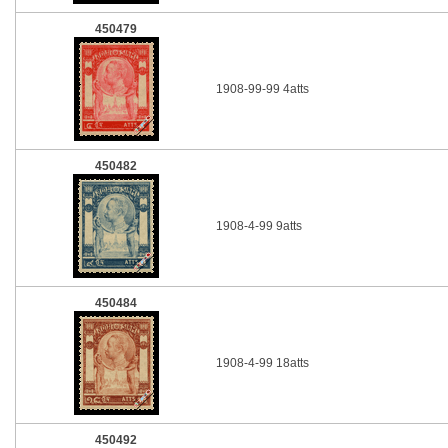
450479
1908-99-99 4atts
450482
1908-4-99 9atts
450484
1908-4-99 18atts
450492