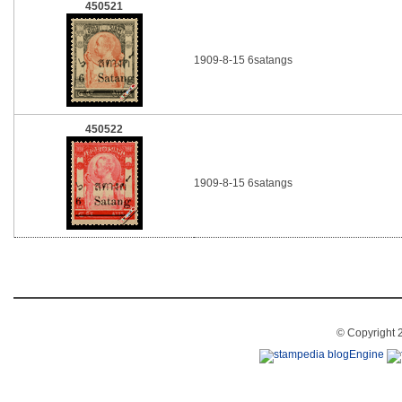
450521
1909-8-15 6satangs
450522
1909-8-15 6satangs
© Copyright 