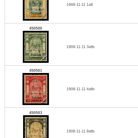
1908-11-11 1att
450500
1908-11-11 3atts
450501
1908-11-11 4atts
450503
1908-11-11 8atts