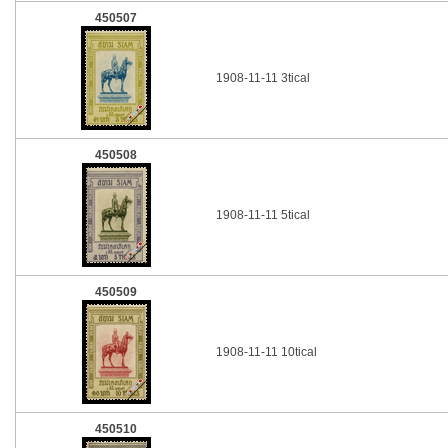
450507
1908-11-11 3tical
450508
1908-11-11 5tical
450509
1908-11-11 10tical
450510