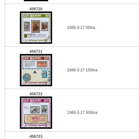
406720
1988-3-17 50lira
406721
1988-3-17 150lira
406722
1988-3-17 300lira
406723