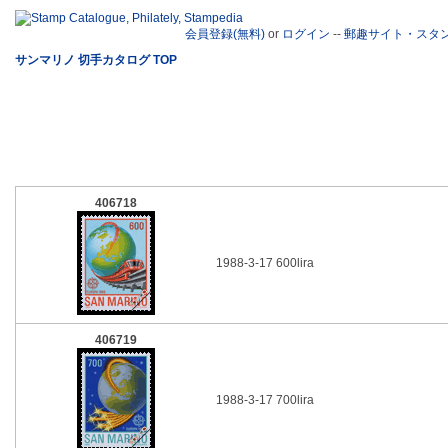
会員登録(無料)
or
ログイン
--
郵趣サイト・スタ
サンマリノ 切手カタログ TOP
406718
1988-3-17 600lira
406719
1988-3-17 700lira