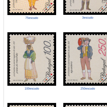
3escudo
75escudo
100escudo
250escudo