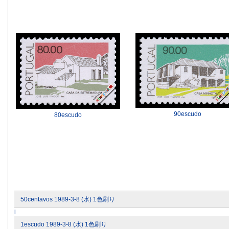
90escudo
80escudo
50centavos 1989-3-8 (水) 1色刷り
l
1escudo 1989-3-8 (水) 1色刷り