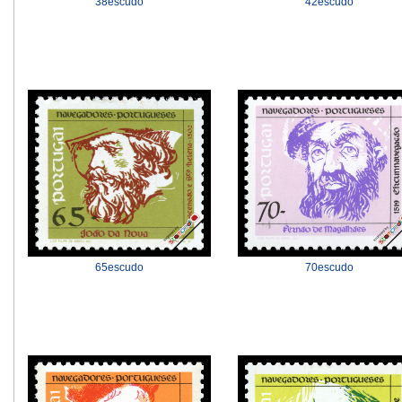
38escudo
42escudo
70escudo
65escudo