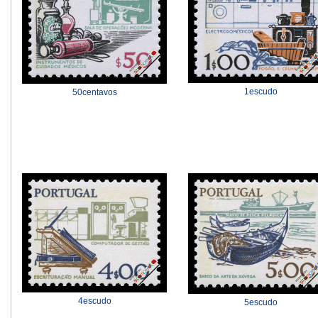
1escudo
50centavos
4escudo
5escudo