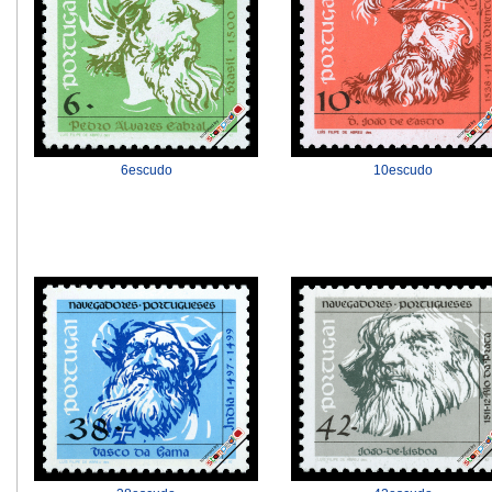
6escudo
10escudo