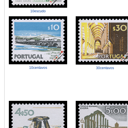
10escudo
10centavos
30centavos