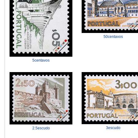
50centavos
5centavos
3escudo
2.5escudo