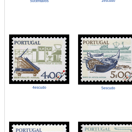
1escudo
50centavos
4escudo
5escudo