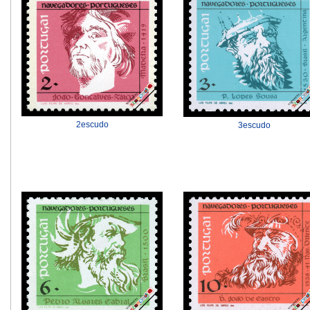
2escudo
3escudo