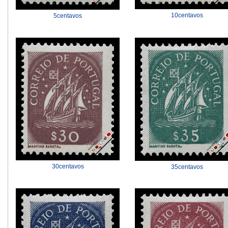
10centavos
5centavos
30centavos
35centavos