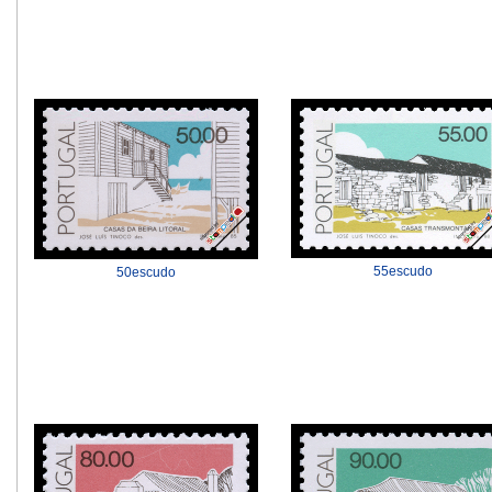
55escudo
50escudo