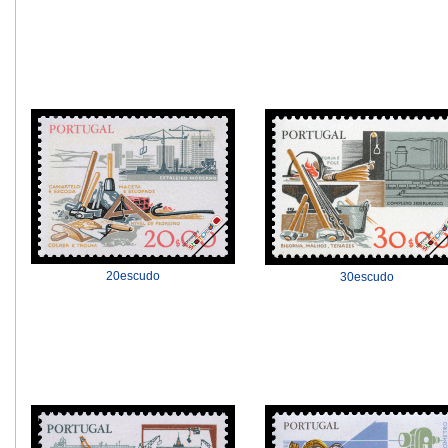
20escudo
30escudo