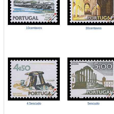
10centavos
30centavos
4.5escudo
5escudo