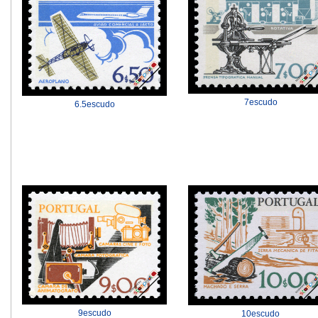
7escudo
6.5escudo
9escudo
10escudo