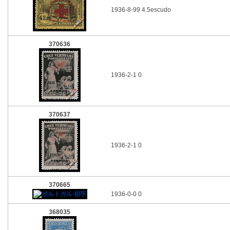
1936-8-99 4.5escudo
370636
1936-2-1 0
370637
1936-2-1 0
370665
1936-0-0 0
368035