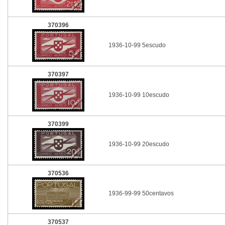
370396
1936-10-99 5escudo
370397
1936-10-99 10escudo
370399
1936-10-99 20escudo
370536
1936-99-99 50centavos
370537