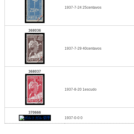
1937-7-24 25centavos
368036
1937-7-29 40centavos
368037
1937-8-20 1escudo
370666
1937-0-0 0