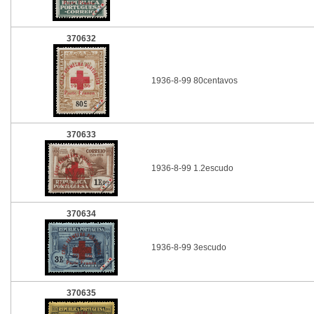
370632
1936-8-99 80centavos
370633
1936-8-99 1.2escudo
370634
1936-8-99 3escudo
370635