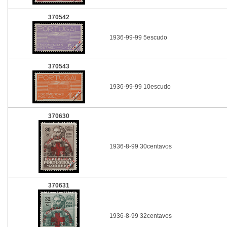
370542
1936-99-99 5escudo
370543
1936-99-99 10escudo
370630
1936-8-99 30centavos
370631
1936-8-99 32centavos