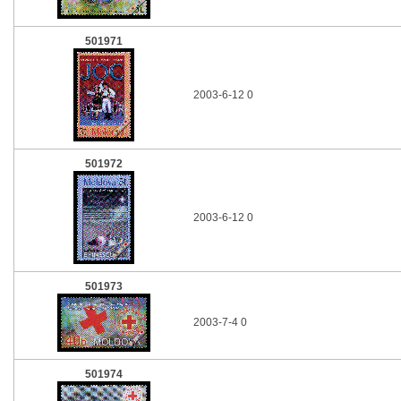
501971
2003-6-12 0
501972
2003-6-12 0
501973
2003-7-4 0
501974