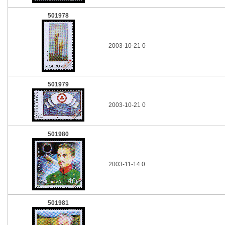
501978
2003-10-21 0
501979
2003-10-21 0
501980
2003-11-14 0
501981