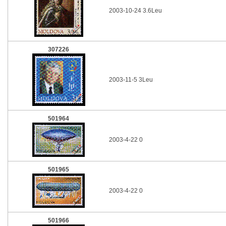
2003-10-24 3.6Leu
307226
2003-11-5 3Leu
501964
2003-4-22 0
501965
2003-4-22 0
501966