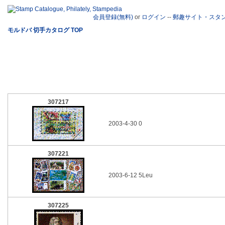
会員登録(無料)
or
ログイン
--
郵趣サイト・スタ
モルドバ 切手カタログ TOP
307217
2003-4-30 0
307221
2003-6-12 5Leu
307225