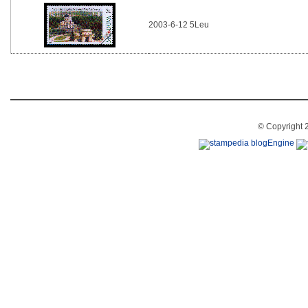
2003-6-12 5Leu
© Copyright 