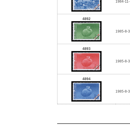
1984-11-
4892
1985-8-3
4893
1985-8-3
4894
1985-8-3