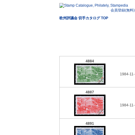
会員登録(無料)
欧州評議会 切手カタログ TOP
4884
1984-11-
4887
1984-11-
4891