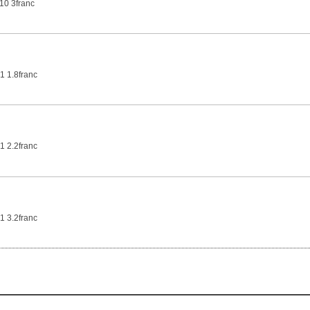
10 3franc
1 1.8franc
1 2.2franc
1 3.2franc