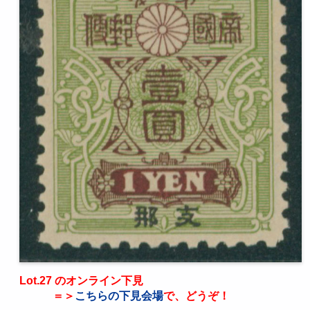
Lot.27 のオンライン下見
＝＞
こちらの下見会場
で、どうぞ！