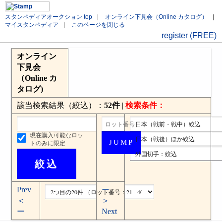
スタンペディアオークション top
|
オンライン下見会（Online カタログ）
|
マイスタンペディア
|
このページを閉じる
register (FREE)
オンライン
下見会
（Online カ
タログ)
該当検索結果（絞込）：
52件
|
検索条件：
現在購入可能なロッ
トのみに限定
Prev
ー
＜
＞
ー
Next