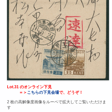
Lot.31 のオンライン下見
＝＞
こちらの下見会場
で、どうぞ！
2 枚の高解像度画像をルーペで拡大してご覧いただけま
す