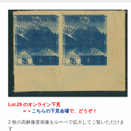
Lot.29 のオンライン下見
＝＞
こちらの下見会場
で、どうぞ！
2 枚の高解像度画像をルーペで拡大してご覧いただけま
す