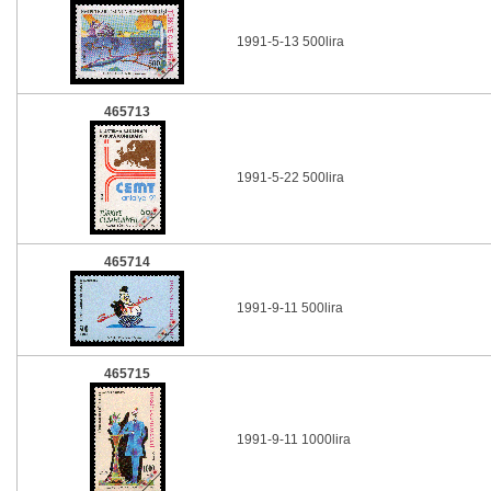
1991-5-13 500lira
465713
1991-5-22 500lira
465714
1991-9-11 500lira
465715
1991-9-11 1000lira