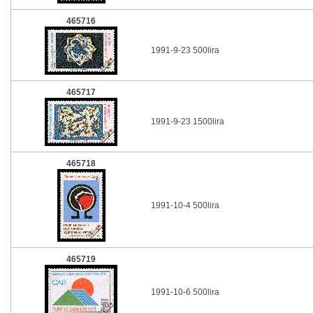
465716
1991-9-23 500lira
465717
1991-9-23 1500lira
465718
1991-10-4 500lira
465719
1991-10-6 500lira