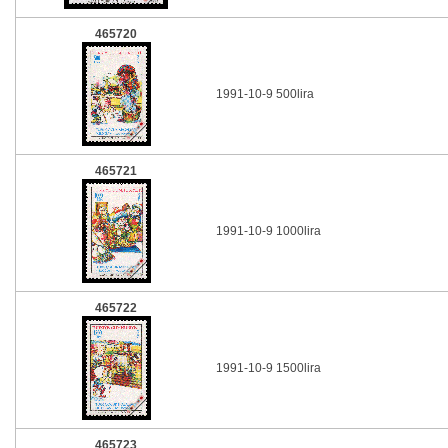
465720
1991-10-9 500lira
465721
1991-10-9 1000lira
465722
1991-10-9 1500lira
465723