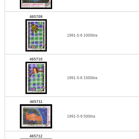
465709
1991-5-6 1000lira
465710
1991-5-6 1500lira
465711
1991-5-9 500lira
465712