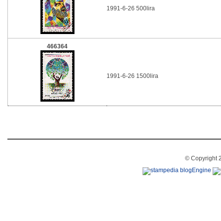
1991-6-26 500lira
466364
1991-6-26 1500lira
© Copyright 