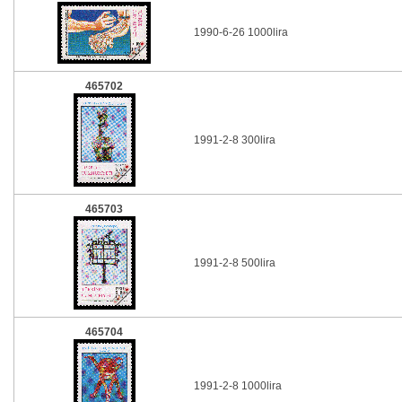
1990-6-26 1000lira
465702
1991-2-8 300lira
465703
1991-2-8 500lira
465704
1991-2-8 1000lira