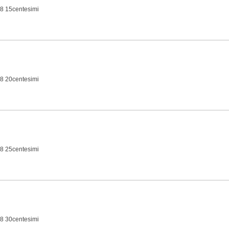
8 15centesimi
8 20centesimi
8 25centesimi
8 30centesimi