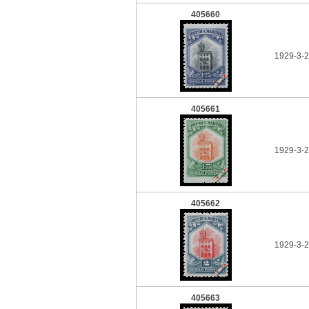
405660
1929-3-2
405661
1929-3-2
405662
1929-3-2
405663