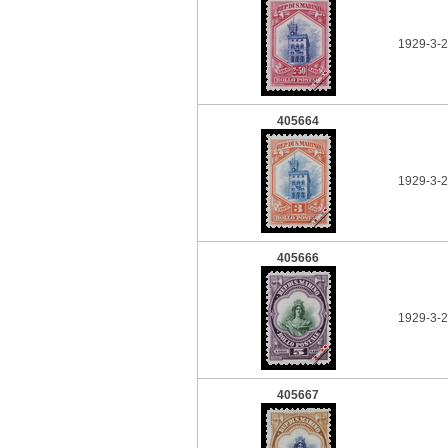
1929-3-28
405664
1929-3-2
405666
1929-3-2
405667