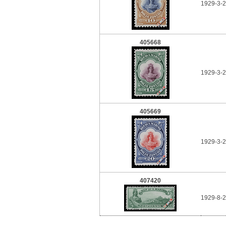
1929-3-2
405668
1929-3-2
405669
1929-3-2
407420
1929-8-2