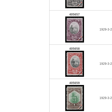
405657
1929-3-2
405658
1929-3-2
405659
1929-3-2