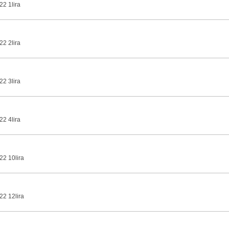
22 1lira
22 2lira
22 3lira
22 4lira
22 10lira
22 12lira