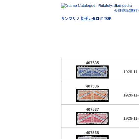
会員登録(無料)
サンマリノ 切手カタログ TOP
407535
1928-11-
407536
1928-11-
407537
1928-11-
407538