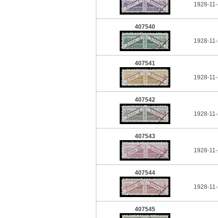
1928-11-
407540
1928-11-
407541
1928-11-
407542
1928-11-
407543
1928-11-
407544
1928-11-
407545