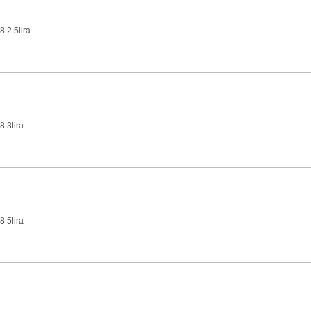
 2.5lira
8 3lira
8 5lira