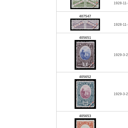
1928-11-
407547
1928-11-
405651
1929-3-2
405652
1929-3-2
405653