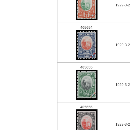
1929-3-2
405654
1929-3-2
405655
1929-3-2
405656
1929-3-2