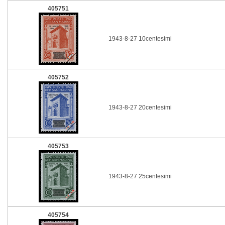
405751
1943-8-27 10centesimi
405752
1943-8-27 20centesimi
405753
1943-8-27 25centesimi
405754