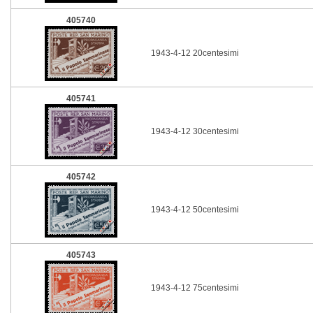
405740
1943-4-12 20centesimi
405741
1943-4-12 30centesimi
405742
1943-4-12 50centesimi
405743
1943-4-12 75centesimi