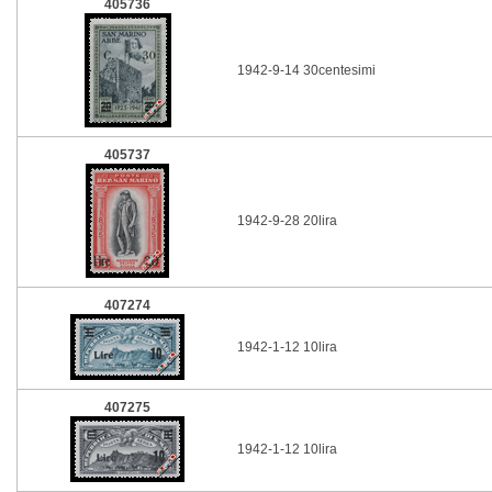
405736
1942-9-14 30centesimi
405737
1942-9-28 20lira
407274
1942-1-12 10lira
407275
1942-1-12 10lira