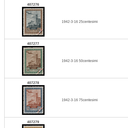
407276
1942-3-16 25centesimi
407277
1942-3-16 50centesimi
407278
1942-3-16 75centesimi
407279