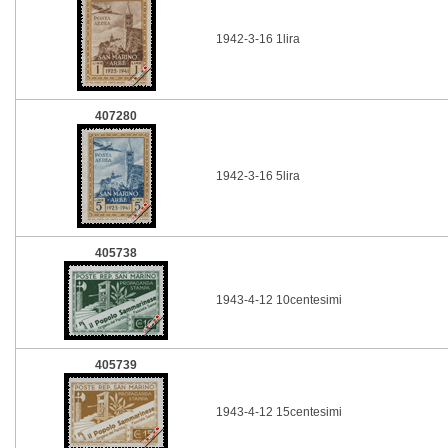
1942-3-16 1lira
407280
1942-3-16 5lira
405738
1943-4-12 10centesimi
405739
1943-4-12 15centesimi