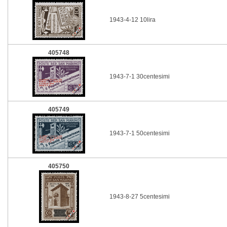
1943-4-12 10lira
405748
1943-7-1 30centesimi
405749
1943-7-1 50centesimi
405750
1943-8-27 5centesimi