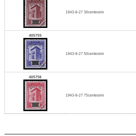
1943-8-27 30centesimi
405755
1943-8-27 50centesimi
405756
1943-8-27 75centesimi