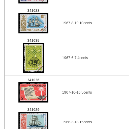
341028
1967-8-19 10cents
341035
1967-6-7 4cents
341036
1967-10-16 5cents
341029
1968-3-18 15cents