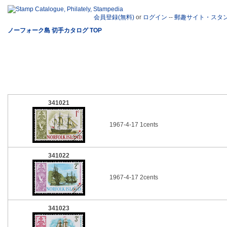
会員登録(無料)
or
ログイン
--
郵趣サイト・スタ
ノーフォーク島 切手カタログ TOP
341021
1967-4-17 1cents
341022
1967-4-17 2cents
341023