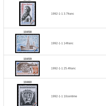
1992-1-1 3.7franc
10458
1992-1-1 14franc
10459
1992-1-1 25.4franc
10460
1992-1-1 10centime