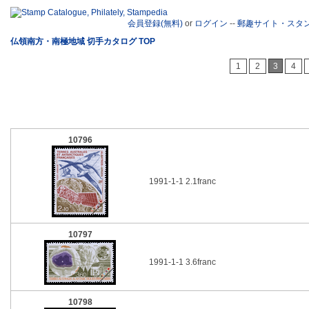
会員登録(無料)
or
ログイン
--
郵趣サイト・スタ
仏領南方・南極地域 切手カタログ TOP
1
2
3
4
10796
1991-1-1 2.1franc
10797
1991-1-1 3.6franc
10798