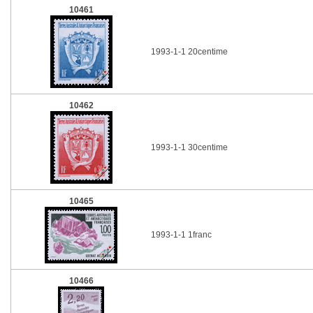
10461
1993-1-1 20centime
10462
1993-1-1 30centime
10465
1993-1-1 1franc
10466