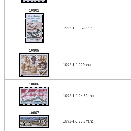
10801
1992-1-1 3.4franc
10805
1992-1-1 22franc
10806
1992-1-1 24.5franc
10807
1992-1-1 25.7franc