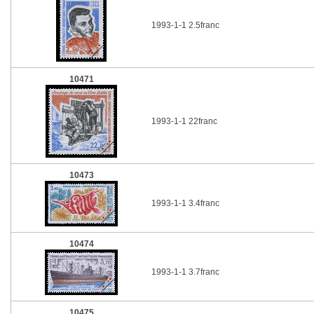
1993-1-1 2.5franc
10471
1993-1-1 22franc
10473
1993-1-1 3.4franc
10474
1993-1-1 3.7franc
10475