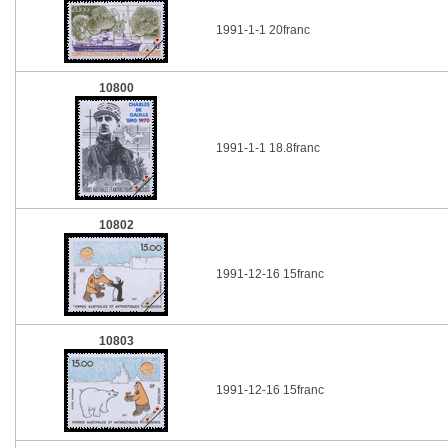
1991-1-1 20franc
10800
1991-1-1 18.8franc
10802
1991-12-16 15franc
10803
1991-12-16 15franc