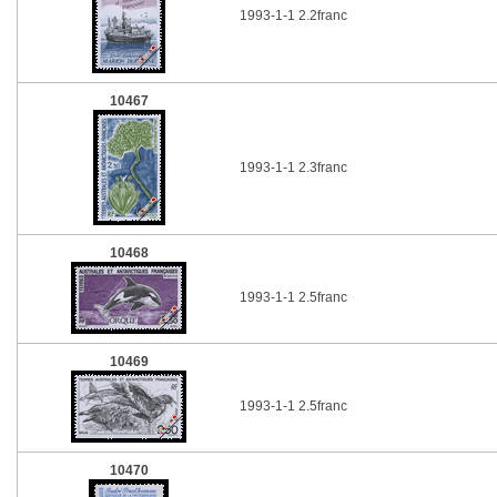
1993-1-1 2.2franc
10467
1993-1-1 2.3franc
10468
1993-1-1 2.5franc
10469
1993-1-1 2.5franc
10470