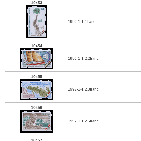
10453
1992-1-1 1franc
10454
1992-1-1 2.2franc
10455
1992-1-1 2.3franc
10456
1992-1-1 2.5franc
10457